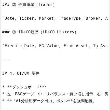
### ② 売買履歴（Trades）

`Date, Ticker, Market, TradeType, Broker, Ac
### ③ iDeCO履歴（iDeCO_History）

`Execute_Date, FG_Value, From_Asset, To_Asse
---

## 4. UI/UX 要件

* **ダッシュボード**:

* 左：F&Gゲージ、中：リバランス・買い増し指示、右：資
* **「AI分析用データ出力」ボタン**を強調配置。
