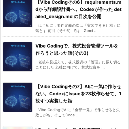
【Vibe Codingその6】requirements.m
dから詳細設計書へ。Codexが作った det
ailed_design.md の目次を公開
はじめに：要件定義の次は「実装できる仕様」に
落とす 前回（その5）では、Gemi ...
Vibe Codingで、株式投資管理ツールを
作ろうと思った話(その3)
老後を見据えて、株式投資の「管理」に振り切る
ことにした 老後に向けて、株式投資を ...
【Vibe Codingその7】AIに一気に作らせ
ない。CodexにIssueを23枚作らせて、1
枚ずつ実装した話
Vibe CodingでAIに「全部一発」で作らせると失
敗しがち。そこでCode ...