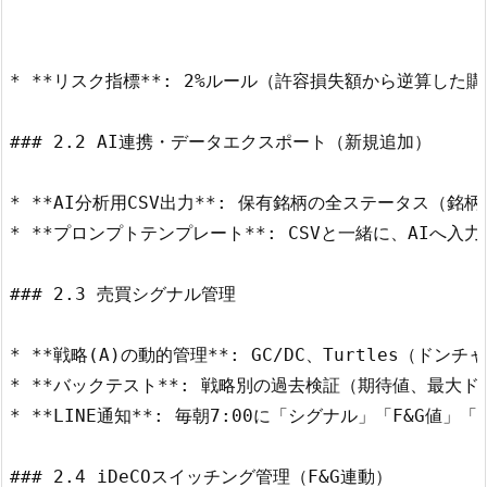
* **リスク指標**: 2%ルール（許容損失額から逆算した
### 2.2 AI連携・データエクスポート（新規追加）

* **AI分析用CSV出力**: 保有銘柄の全ステータス
* **プロンプトテンプレート**: CSVと一緒に、AI
### 2.3 売買シグナル管理

* **戦略(A)の動的管理**: GC/DC、Turtles（ド
* **バックテスト**: 戦略別の過去検証（期待値、最大ド
* **LINE通知**: 毎朝7:00に「シグナル」「F&G値」
### 2.4 iDeCOスイッチング管理（F&G連動）
