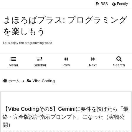
RSS
Feedly
まほろばプラス: プログラミング
を楽しもう
Let's enjoy the programming world
Menu
Sidebar
Prev
Next
Search
ホーム
>
Vibe Coding
【Vibe Codingその5】Geminiに要件を投げたら「最
終・完全版設計指示プロンプト」になった（実物公
開）