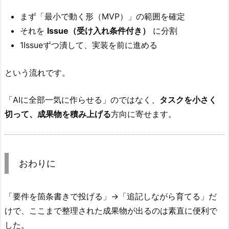
まず「最小で動く形（MVP）」の範囲を確定
それを
Issue（受け入れ条件付き）
に分割
1Issueずつ潰して、実装を前に進める
という流れです。
「AIに全部一気に作らせる」のではなく、
タスクを小さく
切って、成果物を積み上げる
方向に寄せます。
おわりに
「要件を箇条書きで投げる」→「追記しながら育てる」だ
けで、ここまで整理された成果物が出るのは素直に便利で
した。