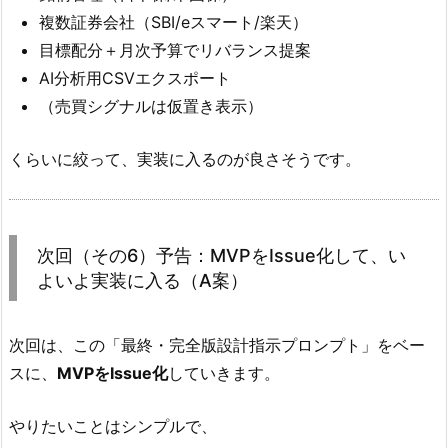
複数証券会社（SBI/eスマート/楽天）
目標配分＋月次予算でリバランス提案
AI分析用CSVエクスポート
（売買シグナルは仮置き表示）
くらいに絞って、実装に入るのが良さそうです。
次回（その6）予告：MVPをIssue化して、い
よいよ実装に入る（A案）
次回は、この「最終・完全版設計指示プロンプト」をベー
スに、
MVPをIssue化
していきます。
やりたいことはシンプルで、