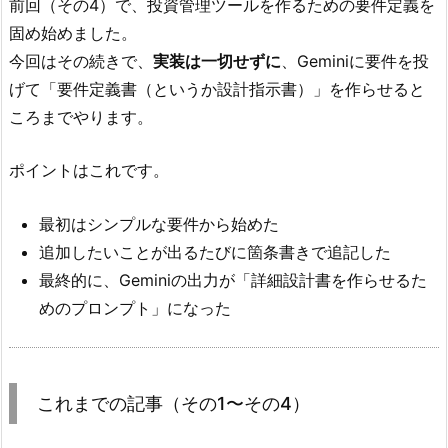
前回（その4）で、投資管理ツールを作るための要件定義を
固め始めました。
今回はその続きで、
実装は一切せずに
、Geminiに要件を投
げて「要件定義書（というか設計指示書）」を作らせると
ころまでやります。
ポイントはこれです。
最初はシンプルな要件から始めた
追加したいことが出るたびに箇条書きで追記した
最終的に、Geminiの出力が「詳細設計書を作らせるた
めのプロンプト」になった
これまでの記事（その1〜その4）