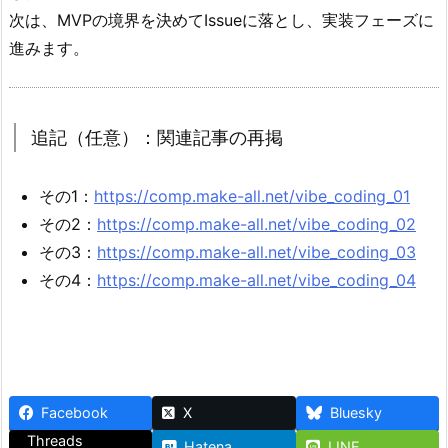
次は、MVPの境界を決めてIssueに落とし、実装フェーズに
進みます。
追記（任意）：関連記事の再掲
その1：
https://comp.make-all.net/vibe_coding_01
その2：
https://comp.make-all.net/vibe_coding_02
その3：
https://comp.make-all.net/vibe_coding_03
その4：
https://comp.make-all.net/vibe_coding_04
Facebook
X
Bluesky
Threads
Hatena
LINE