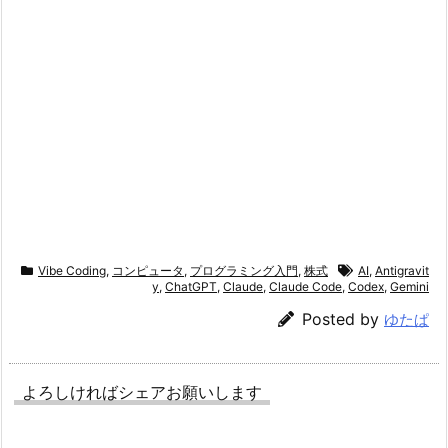
Vibe Coding
,
コンピュータ
,
プログラミング入門
,
株式
AI
,
Antigravit
y
,
ChatGPT
,
Claude
,
Claude Code
,
Codex
,
Gemini
Posted by
ゆたぱ
よろしければシェアお願いします