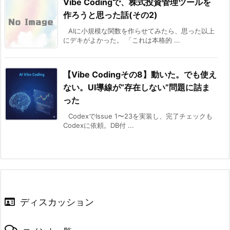
Vibe Codingで、株式投資管理ツールを
作ろうと思った話(その2)
AIに小規模な関数を作らせてみたら、思った以上
にデキがよかった。 「これは本格的 ...
【Vibe Codingその8】動いた。でも使え
ない。UI導線が“存在しない”問題に詰ま
った
CodexでIssue 1〜23を実装し、完了チェックも
Codexに依頼。DB付 ...
ディスカッション