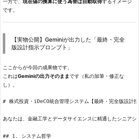
一方で、
現在値の換算に使う為替は自動取得
するイメージ
です。
【実物公開】Geminiが出力した「最終・完全
版設計指示プロンプト」
ここからが今回の成果物です。
これは
Geminiの出力そのまま
です（私の加筆・修正な
し）。
# 株式投資・iDeCO統合管理システム【最終・完全版設計指
あなたは、金融工学とデータサイエンスに精通したシニアシス
## 1. システム哲学
