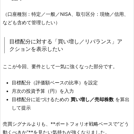
（口座種別：特定／一般／NISA、取引区分：現物／信用、
なども含めて管理したい）
目標配分に対する「買い増し／リバランス」ア
クションを表示したい
ここが今回、要件として一気に強くなった部分です。
目標配分（評価額ベースの比率）を設定
月次の投資予算（円）を入力
目標配分に近づけるための
買い増し／売却株数
を算出
して提示
売買シグナルよりも、**ポートフォリオ戦略ベースで“どう
動くべきか”**を見たい気持ちが強くなりました。