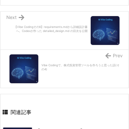
Next
【Vibe Codingその6】requirements.mdから詳細設計書
へ。Codexが作った detailed_design.md の目次を公開
Prev
Vibe Codingで、株式投資管理ツールを作ろうと思った話(そ
の4)
関連記事