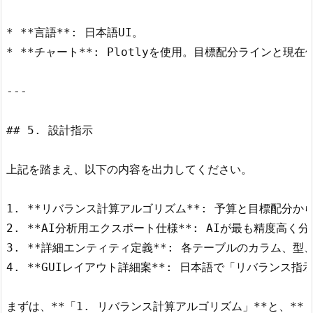
* **言語**: 日本語UI。

* **チャート**: Plotlyを使用。目標配分ラインと現在
---

## 5. 設計指示

上記を踏まえ、以下の内容を出力してください。

1. **リバランス計算アルゴリズム**: 予算と目標配分か
2. **AI分析用エクスポート仕様**: AIが最も精度高く
3. **詳細エンティティ定義**: 各テーブルのカラム、型、
4. **GUIレイアウト詳細案**: 日本語で「リバランス