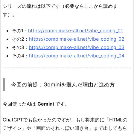
シリーズの流れは以下です（必要ならここから読めま
す）。
その1：
https://comp.make-all.net/vibe_coding_01
その2：
https://comp.make-all.net/vibe_coding_02
その3：
https://comp.make-all.net/vibe_coding_03
その4：
https://comp.make-all.net/vibe_coding_04
今回の前提：Geminiを選んだ理由と進め方
今回使ったAIは
Gemini
です。
ChatGPTでも良かったのですが、もし将来的に「HTMLの
デザイン」や「画面のそれっぽい叩き台」まで出してもら