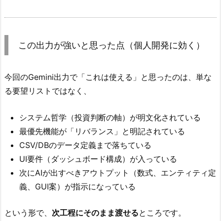
この出力が強いと思った点（個人開発に効く）
今回のGemini出力で「これは使える」と思ったのは、単な
る要望リストではなく、
システム哲学（投資判断の軸）が明文化されている
最優先機能が「リバランス」と明記されている
CSV/DBのデータ定義まで落ちている
UI要件（ダッシュボード構成）が入っている
次にAIが出すべきアウトプット（数式、エンティティ定
義、GUI案）が指示になっている
という形で、
次工程にそのまま渡せる
ところです。