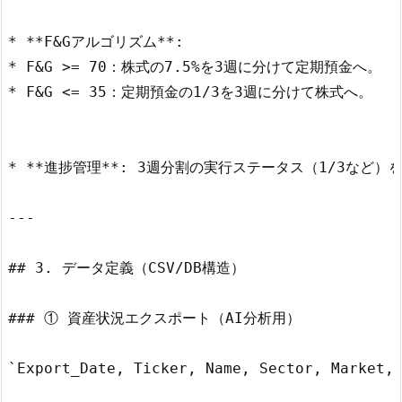
* **F&Gアルゴリズム**:

* F&G >= 70：株式の7.5%を3週に分けて定期預金へ。

* F&G <= 35：定期預金の1/3を3週に分けて株式へ。

* **進捗管理**: 3週分割の実行ステータス（1/3など）
---

## 3. データ定義（CSV/DB構造）

### ① 資産状況エクスポート（AI分析用）

`Export_Date, Ticker, Name, Sector, Market, 