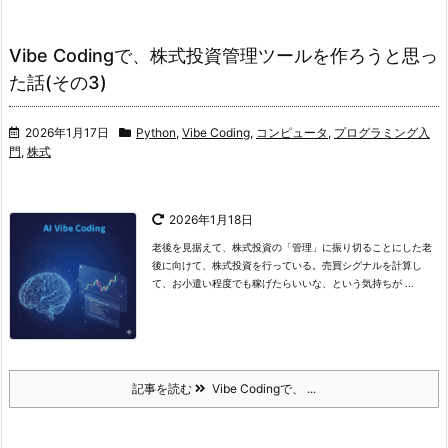
Vibe Codingで、株式投資管理ツールを作ろうと思っ
た話(その3)
2026年1月17日
Python
,
Vibe Coding
,
コンピュータ
,
プログラミング入
門
,
株式
2026年1月18日
老後を見据えて、株式投資の「管理」に振り切ることにした
老
後に向けて、株式投資を行っている。
売買シグナルを計算し
て、お小遣い程度でも稼げたらいいな、という気持ちが ...
記事を読む
Vibe Codingで、 ...