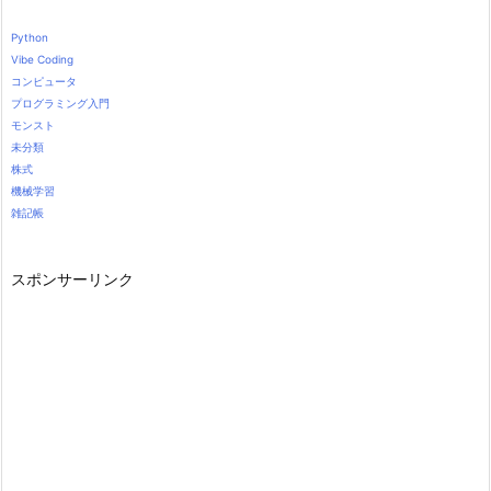
Python
Vibe Coding
コンピュータ
プログラミング入門
モンスト
未分類
株式
機械学習
雑記帳
スポンサーリンク