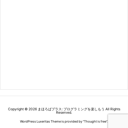
Copyright ©
2026
まほろばプラス: プログラミングを楽しもう
All Rights
Reserved.
WordPress Luxeritas Theme is provided by "
Thought is free
".