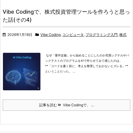
Vibe Codingで、株式投資管理ツールを作ろうと思っ
た話(その4)
2026年1月18日
Vibe Coding
,
コンピュータ
,
プログラミング入門
,
株式
なぜ「要件定義」から始めることにしたのか
売買シグナルやバ
ックテストのプログラムをAIで作らせてみて感じたのは、
**「コードを書く前に、考えを整理しておかないとズレる」**
ということだった。 ...
記事を読む
Vibe Codingで、 ...