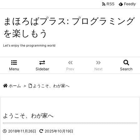
RSS
Feedly
まほろばプラス: プログラミング
を楽しもう
Let's enjoy the programming world
Menu
Sidebar
Prev
Next
Search
ホーム
>
ようこそ、わが家へ
ようこそ、わが家へ
2018年11月26日
2025年10月19日