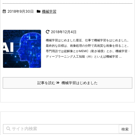
2018年9月30日
機械学習
2018年12月4日
機械学習はじめました
最近、仕事で機械学習をはじめました。
最終的な目標は、画像処理の分野で高画質な画像を得ること。
専門用語では超解像とかMEMC（動き補償）とか。
機械学習・
ディープラーニング
人工知能（AI）といえば機械学習 ...
記事を読む
機械学習はじめました