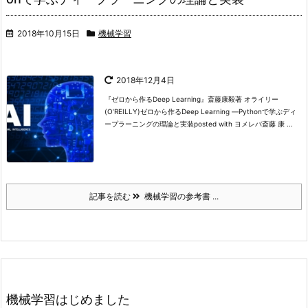
2018年10月15日
機械学習
2018年12月4日
『ゼロから作るDeep Learning』斎藤康毅著 オライリー
(O’REILLY)
ゼロから作るDeep Learning ―Pythonで学ぶディ
ープラーニングの理論と実装
posted with ヨメレバ斎藤 康 ...
記事を読む
機械学習の参考書 ...
機械学習はじめました