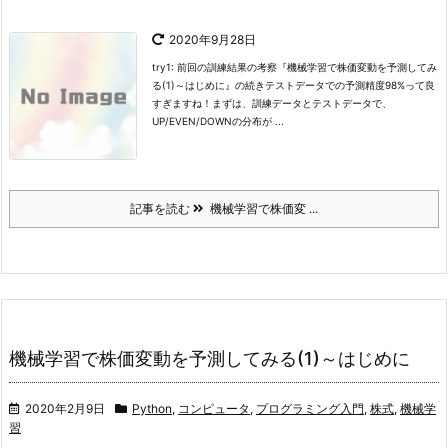
2020年9月28日
try1: 前回の訓練結果の考察
『機械学習で株価変動を予測してみ
る(1)～はじめに』の続き
テストデータでの予測精度98%って良
すぎますね！
まずは、訓練データとテストデータで、
UP/EVEN/DOWNの分布が ...
記事を読む
機械学習で株価変 ...
機械学習で株価変動を予測してみる(1)～はじめに
2020年2月9日
Python
,
コンピュータ
,
プログラミング入門
,
株式
,
機械学
習