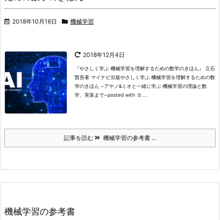
2018年10月16日
機械学習
2018年12月4日
『やさしく学ぶ 機械学習を理解するための数学のきほん』 立石
賢吾著 マイナビ出版
やさしく学ぶ 機械学習を理解するための数
学のきほん ~アヤノ&ミオと一緒に学ぶ 機械学習の理論と数
学、実装まで~
posted with ヨ ...
記事を読む
機械学習の参考書 ...
機械学習の参考書