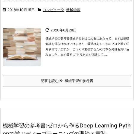
2018年10月15日
コンピュータ
,
機械学習
2020年6月28日
機械学習の参考書
機械学習をはじめるにあたって、まずは基礎
知識を得なければいけません。最近はあちこちのブログ等で紹
介されていますが、じっくり勉強するために本を何冊も買い込
みました。
まず最初に”とりあえず体験して ...
記事を読む
機械学習の参考書
機械学習の参考書:ゼロから作るDeep Learning Pyth
onで学ぶディープラーニングの理論と実装