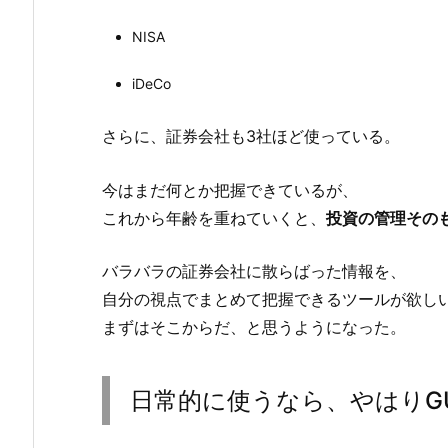
NISA
iDeCo
さらに、証券会社も3社ほど使っている。
今はまだ何とか把握できているが、
これから年齢を重ねていくと、
投資の管理その
バラバラの証券会社に散らばった情報を、
自分の視点でまとめて把握できるツールが欲し
まずはそこからだ、と思うようになった。
日常的に使うなら、やはりG