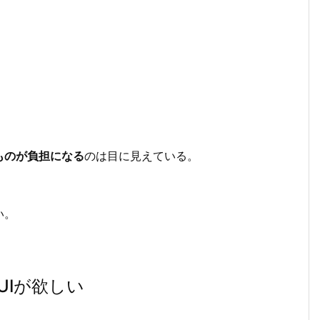
ものが負担になる
のは目に見えている。
い。
UIが欲しい