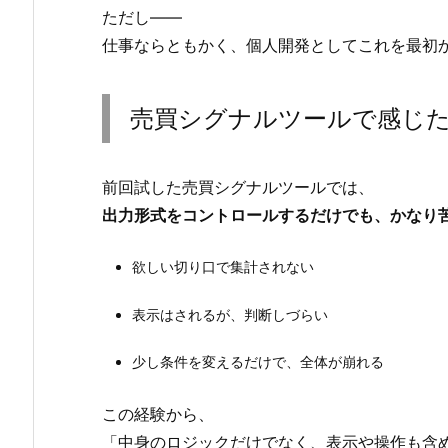
ただし――
仕事ならともかく、個人開発としてこれを最初
売買シグナルツールで感じ
前回試した売買シグナルツールでは、
出力形式をコントロールするだけでも、かなり
欲しい切り口で集計されない
表示はされるが、判断しづらい
少し条件を変えるだけで、全体が崩れる
この経験から、
「中身のロジックだけでなく、表示や操作も含め