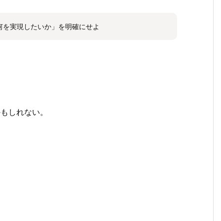
何を実現したいか」を明確にせよ
かもしれない。