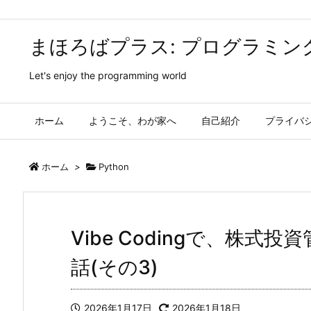
まほろばプラス: プログラミン
Let's enjoy the programming world
ホーム
ようこそ、わが家へ
自己紹介
プライバ
ホーム
>
Python
Vibe Codingで、株
話(その3)
2026年1月17日
2026年1月18日