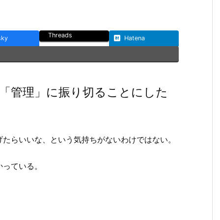
Threads
sky
Hatena
「管理」に振り切ることにした
げたらいいな、という気持ちがないわけではない。
かっている。