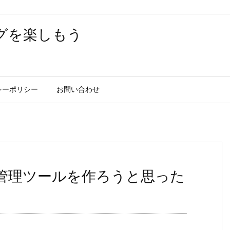
グを楽しもう
シーポリシー
お問い合わせ
式投資管理ツールを作ろうと思った