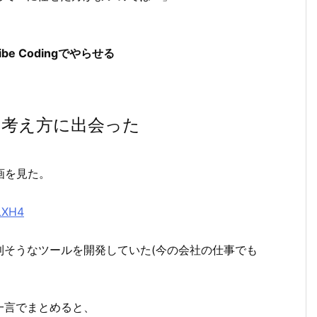
e Codingでやらせる
う考え方に出会った
画を見た。
LXH4
利そうなツールを開発していた(今の会社の仕事でも
一言でまとめると、