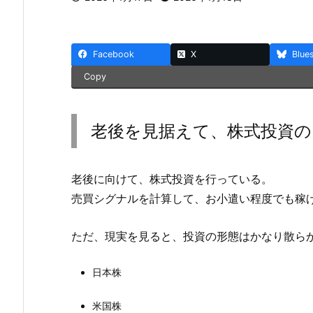
Facebook
X
Blue
Copy
老後を見据えて、株式投資の
老後に向けて、株式投資を行っている。
売買シグナルを計算して、お小遣い程度でも稼
ただ、現実を見ると、投資の形態はかなり散ら
日本株
米国株