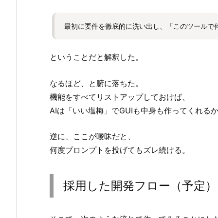
最初に要件を徹底的に洗い出し、「このツールで
ということだと解釈した。
なるほど、と腑に落ちた。
機能をすべてリストアップしておけば、
AIは「いい塩梅」でGUIも中身も作ってくれる
逆に、ここが曖昧だと、
何度プロンプトを投げてもズレ続ける。
採用した開発フロー（予定）