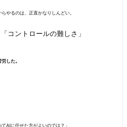
からやるのは、正直かなりしんどい。
た「コントロールの難しさ」
苦労した。
てAIに任せた方がよいのでは？」